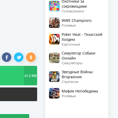
Охотники за
сокровищами
Головоломки
WWE Champions
Ролевые
Poker Heat - Техасский
Холдем
Карточные
Симулятор Собаки
Онлайн
Симуляторы
Звездные Войны:
41.2 MB
Вторжение
Стратегии
Мафия Непобедима
Ролевые