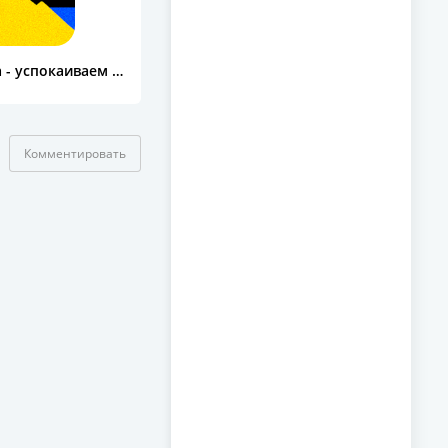
Песочница - успокаиваем нервы
Комментировать