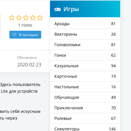
Игры
Аркады
81
1
голос
Викторины
26
В закладки
Головоломки
81
Гонки
62
Обновлено
2020-02-23
Казуальные
94
Карточные
19
 Здесь пользователь
Настольные
16
 Lite для устройств
Обучающие
49
Приключения
70
явить себя искусным
ть через
Ролевые
67
Симуляторы
146