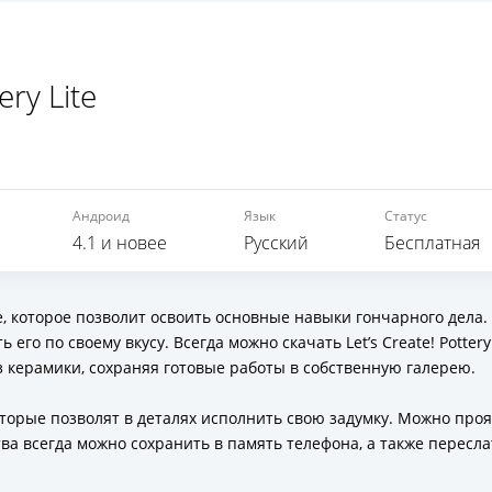
ery Lite
Андроид
Язык
Статус
4.1 и новее
Русский
Бесплатная
 которое позволит освоить основные навыки гончарного дела.
его по своему вкусу. Всегда можно скачать Let’s Create! Pottery
 керамики, сохраняя готовые работы в собственную галерею.
торые позволят в деталях исполнить свою задумку. Можно про
ва всегда можно сохранить в память телефона, а также пересла