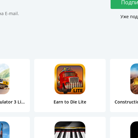
Подпи
а E-mail.
Уже под
Construction Simulator 3 Lite
Earn to Die Lite