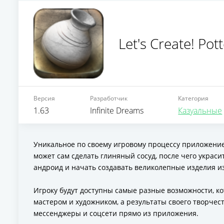
Let's Create! Pott
Версия
Разработчик
Категория
1.63
Infinite Dreams
Казуальные
Уникальное по своему игровому процессу приложение,
может сам сделать глиняный сосуд, после чего украсить 
андроид и начать создавать великолепные изделия из
Игроку будут доступны самые разные возможности, ко
мастером и художником, а результаты своего творчест
мессенджеры и соцсети прямо из приложения.