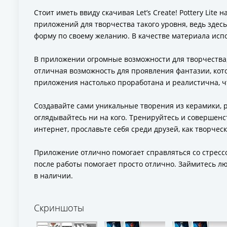
Стоит иметь ввиду скачивая Let’s Create! Pottery Lite
приложений для творчества такого уровня, ведь здес
форму по своему желанию. В качестве материала испол
В приложении огромные возможности для творчества,
отличная возможность для проявления фантазии, кот
приложения настолько проработана и реалистична, ч
Создавайте сами уникальные творения из керамики, 
оглядывайтесь ни на кого. Тренируйтесь и совершенс
интернет, прославьте себя среди друзей, как творчес
Приложение отлично помогает справляться со стрессо
после работы помогает просто отлично. Займитесь л
в наличии.
Скриншоты