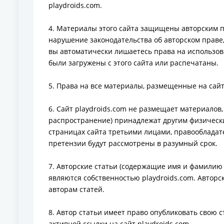
playdroids.com.
4. Материалы этого сайта защищены авторским 
нарушение законодательства об авторском праве,
вы автоматически лишаетесь права на использов
были загружены с этого cайта или распечатаны.
5. Права на все материалы, размещенные на сайт
6. Сайт playdroids.com не размещает материалов,
распространение) принадлежат другим физически
страницах сайта третьими лицами, правообладат
претензии будут рассмотрены в разумный срок.
7. Авторские статьи (содержащие имя и фамилию 
являются собственностью playdroids.com. Авторс
авторам статей.
8. Автор статьи имеет право опубликовать свою 
активной ссылки на сайт playdroids.com.