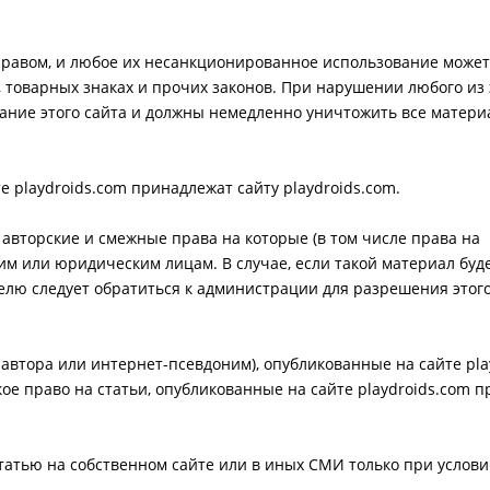
правом, и любое их несанкционированное использование может
 товарных знаках и прочих законов. При нарушении любого из 
ание этого сайта и должны немедленно уничтожить все матери
е playdroids.com принадлежат сайту playdroids.com.
 авторские и смежные права на которые (в том числе права на
м или юридическим лицам. В случае, если такой материал буд
елю следует обратиться к администрации для разрешения этого
автора или интернет-псевдоним), опубликованные на сайте pla
кое право на статьи, опубликованные на сайте playdroids.com 
статью на собственном сайте или в иных СМИ только при усло