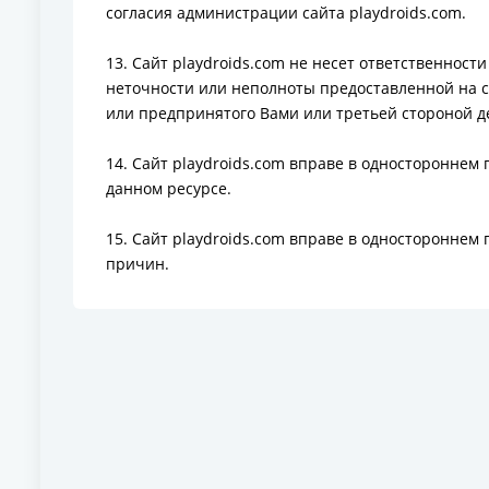
согласия администрации сайта playdroids.com.
13. Сайт playdroids.com не несет ответственнос
неточности или неполноты предоставленной на 
или предпринятого Вами или третьей стороной д
14. Сайт playdroids.com вправе в односторонне
данном ресурсе.
15. Сайт playdroids.com вправе в одностороннем
причин.