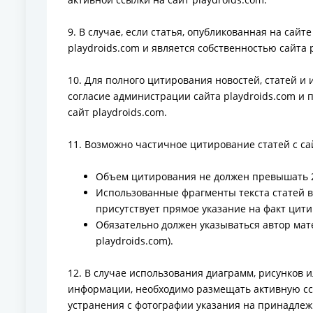
9. В случае, если статья, опубликованная на сайт
playdroids.com и является собственностью сайта p
10. Для полного цитирования новостей, статей и
согласие администрации сайта playdroids.com и
сайт playdroids.com.
11. Возможно частичное цитирование статей с с
Объем цитирования не должен превышать 25
Использованные фрагменты текста статей 
присутствует прямое указание на факт цит
Обязательно должен указываться автор мате
playdroids.com).
12. В случае использования диаграмм, рисунков 
информации, необходимо размещать активную ссы
устранения с фотографии указания на принадлежн