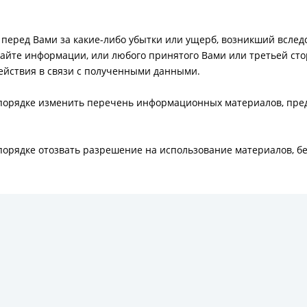
ти перед Вами за какие-либо убытки или ущерб, возникший всле
сайте информации, или любого принятого Вами или третьей ст
ействия в связи с полученными данными.
м порядке изменить перечень информационных материалов, пре
 порядке отозвать разрешение на использование материалов, б