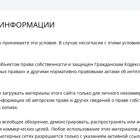
 ИНФОРМАЦИИ
ы принимаете эти условия. В случае несогласия с этими услови
объектом права собственности и защищен Гражданским Кодекс
ных правах» и другими нормативно-правовыми актами об инте
и загружать материалы этого сайта только для личного некомме
нформации об авторском праве и других сведений о праве собс
 копиях.
а всеобщее обозрение, демонстрировать, распространять или 
я коммерческих целей. Любое использование этих материалов 
ьютерных сетях разрешается только с указанием активной ссыл