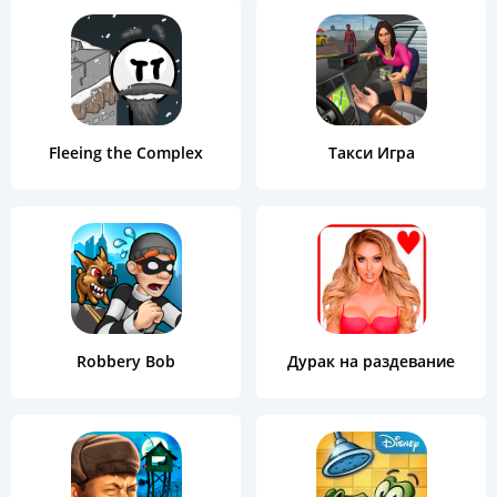
Fleeing the Complex
Такси Игрa
Robbery Bob
Дурак на раздевание