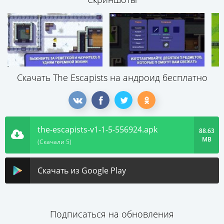
Скачать The Escapists на андроид бесплатно
the-escapists-v1-1-5-556924.apk
88.63
MB
(Скачали 5)
Скачать из Google Play
Подписаться на обновления