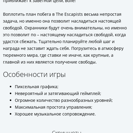
приближает к заветной цели, воле!
Воплотить план побега в The Escapists весьма непростая
задача, но именно она позволит насладиться настоящей
свободой. Охранники будут очень внимательны, но именно
это позволит по – настоящему насладиться свободой, когда
удастся сбежать. Тщательно планируйте любой шаг и
награда не заставит ждать себя. Погрузитесь в атмосферу
тюремного мира, где ставки не иначе, как крупные, а
главной из них является получение свободы.
Особенности игры
Пиксельная графика;
Невероятный и затягивающий геймплей;
Огромное количество разнообразных уровней;
Максимальная простота управления;
Хорошее музыкальное сопровождение.
Скриншоты