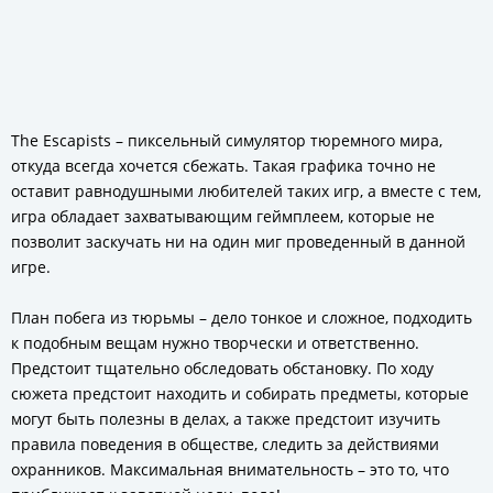
The Escapists – пиксельный симулятор тюремного мира,
откуда всегда хочется сбежать. Такая графика точно не
оставит равнодушными любителей таких игр, а вместе с тем,
игра обладает захватывающим геймплеем, которые не
позволит заскучать ни на один миг проведенный в данной
игре.
План побега из тюрьмы – дело тонкое и сложное, подходить
к подобным вещам нужно творчески и ответственно.
Предстоит тщательно обследовать обстановку. По ходу
сюжета предстоит находить и собирать предметы, которые
могут быть полезны в делах, а также предстоит изучить
правила поведения в обществе, следить за действиями
охранников. Максимальная внимательность – это то, что