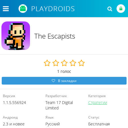
The Escapists
1
голос
В закладки
Версия
Разработчик
Категория
1.1.5.556924
Team 17 Digital
Стратегии
Limited
Андроид
Язык
Статус
2.3 и новее
Русский
Бесплатная