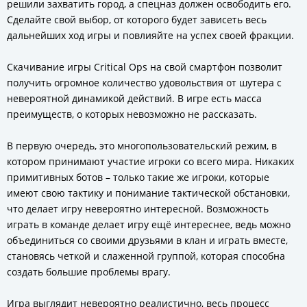
решили захватить город, а спецназ должен освободить его.
Сделайте свой выбор, от которого будет зависеть весь
дальнейших ход игры и повлияйте на успех своей фракции.
Скачивание игры Critical Ops на свой смартфон позволит
получить огромное количество удовольствия от шутера с
невероятной динамикой действий. В игре есть масса
преимуществ, о которых невозможно не рассказать.
В первую очередь, это многопользовательский режим, в
котором принимают участие игроки со всего мира. Никаких
примитивных ботов – только такие же игроки, которые
имеют свою тактику и понимание тактической обстановки,
что делает игру невероятно интересной. Возможность
играть в команде делает игру ещё интереснее, ведь можно
объединиться со своими друзьями в клан и играть вместе,
становясь четкой и слаженной группой, которая способна
создать большие проблемы врагу.
Игра выглядит невероятно реалистично, весь процесс