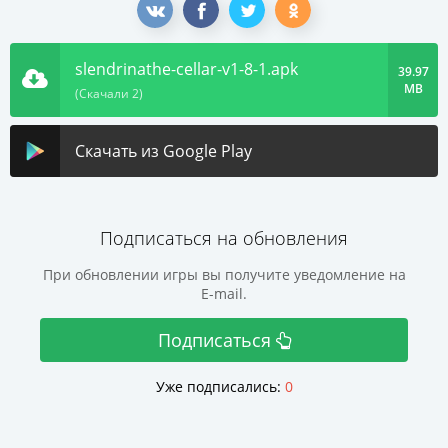
slendrinathe-cellar-v1-8-1.apk
39.97
MB
(Скачали 2)
Скачать из Google Play
Подписаться на обновления
При обновлении игры вы получите уведомление на
E-mail.
Подписаться
Уже подписались:
0