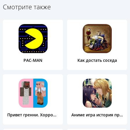
Смотрите также
PAC-MAN
Как достать соседа
Привет гренни. Хоррор Майнкрафт карты
Аниме игра история про любовь