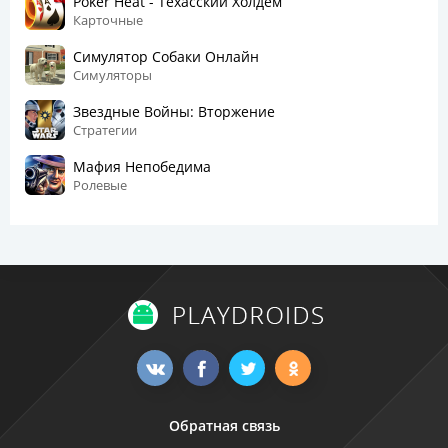
Poker Heat - Техасский Холдем
Карточные
Симулятор Собаки Онлайн
Симуляторы
Звездные Войны: Вторжение
Стратегии
Мафия Непобедима
Ролевые
Обратная связь