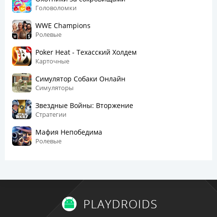
Головоломки
WWE Champions
Ролевые
Poker Heat - Техасский Холдем
Карточные
Симулятор Собаки Онлайн
Симуляторы
Звездные Войны: Вторжение
Стратегии
Мафия Непобедима
Ролевые