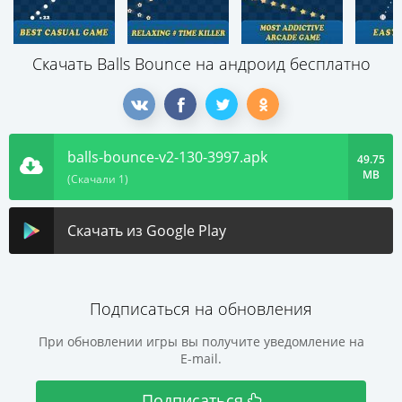
Скачать Balls Bounce на андроид бесплатно
balls-bounce-v2-130-3997.apk
49.75
MB
(Скачали 1)
Скачать из Google Play
Подписаться на обновления
При обновлении игры вы получите уведомление на
E-mail.
Подписаться