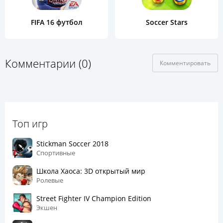
FIFA 16 футбол
Soccer Stars
Комментарии (0)
Комментировать
Топ игр
Stickman Soccer 2018
Спортивные
Школа Хаоса: 3D открытый мир
Ролевые
Street Fighter IV Champion Edition
Экшен