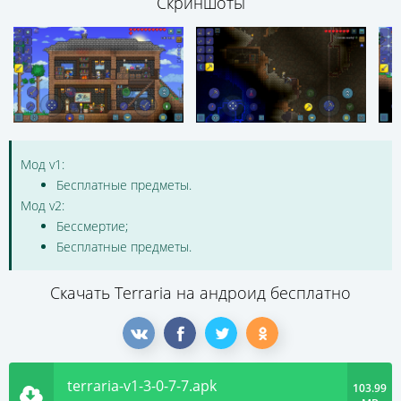
Скриншоты
Мод v1:
Бесплатные предметы.
Мод v2:
Бессмертие;
Бесплатные предметы.
Скачать Terraria на андроид бесплатно
terraria-v1-3-0-7-7.apk
103.99