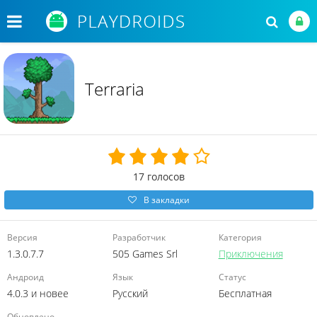
Terraria
17
голосов
В закладки
Версия
Разработчик
Категория
1.3.0.7.7
505 Games Srl
Приключения
Андроид
Язык
Статус
4.0.3 и новее
Русский
Бесплатная
Обновлено