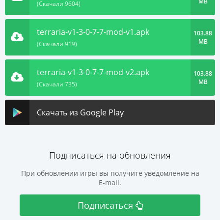
MB
(Скачали 9604)
terraria-v1-3-0-7-7-mod-v1.apk
103.88
MB
(Скачали 919)
terraria-v1-3-0-7-7-mod-v2.apk
103.88
MB
(Скачали 735)
Скачать из Google Play
Подписаться на обновления
При обновлении игры вы получите уведомление на
E-mail.
Подписаться