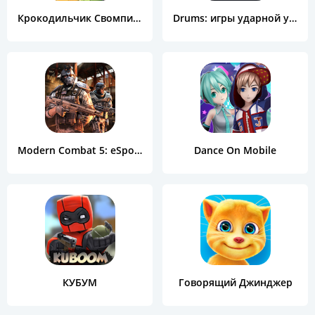
Крокодильчик Свомпи Free
Drums: игры ударной установкой
Modern Combat 5: eSports FPS
Dance On Mobile
КУБУМ
Говорящий Джинджер