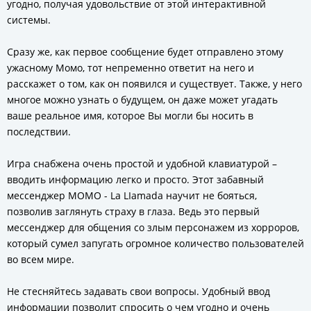
угодно, получая удовольствие от этой интерактивной
системы.
Сразу же, как первое сообщение будет отправлено этому
ужасному Момо, тот непременно ответит на него и
расскажет о том, как он появился и существует. Также, у него
многое можно узнать о будущем, он даже может угадать
ваше реальное имя, которое Вы могли бы носить в
последствии.
Игра снабжена очень простой и удобной клавиатурой –
вводить информацию легко и просто. Этот забавный
мессенджер MOMO - La LIamada научит не бояться,
позволив заглянуть страху в глаза. Ведь это первый
мессенджер для общения со злым персонажем из хорроров,
который сумел запугать огромное количество пользователей
во всем мире.
Не стесняйтесь задавать свои вопросы. Удобный ввод
информации позволит спросить о чем угодно и очень