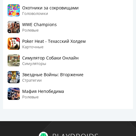
Охотники за сокровищами
Головоломки
WWE Champions
Ролевые
Poker Heat - Техасский Холдем
Карточные
Симулятор Собаки Онлайн
Симуляторы
Звездные Войны: Вторжение
Стратегии
Мафия Непобедима
Ролевые