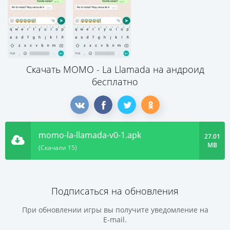
Скачать MOMO - La Llamada на андроид
бесплатно
momo-la-llamada-v0-1.apk
27.01
MB
(Скачали 15)
Подписаться на обновления
При обновлении игры вы получите уведомление на
E-mail.