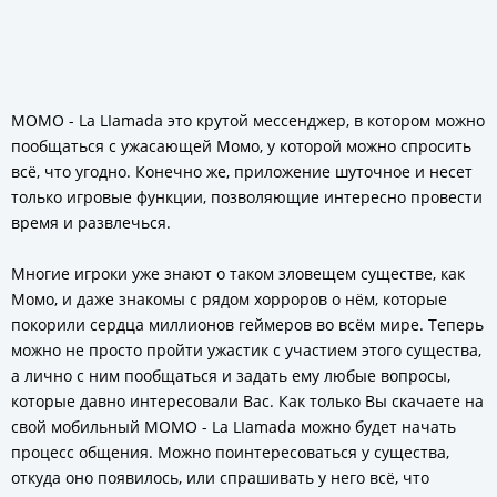
MOMO - La LIamada это крутой мессенджер, в котором можно
пообщаться с ужасающей Момо, у которой можно спросить
всё, что угодно. Конечно же, приложение шуточное и несет
только игровые функции, позволяющие интересно провести
время и развлечься.
Многие игроки уже знают о таком зловещем существе, как
Момо, и даже знакомы с рядом хорроров о нём, которые
покорили сердца миллионов геймеров во всём мире. Теперь
можно не просто пройти ужастик с участием этого существа,
а лично с ним пообщаться и задать ему любые вопросы,
которые давно интересовали Вас. Как только Вы скачаете на
свой мобильный MOMO - La LIamada можно будет начать
процесс общения. Можно поинтересоваться у существа,
откуда оно появилось, или спрашивать у него всё, что