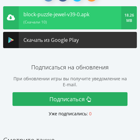
block-puzzle-jewel-v39-0.apk
18.26
MB
(Скачали 10)
Скачать из Google Play
Подписаться на обновления
При обновлении игры вы получите уведомление на
E-mail.
Подписаться
Уже подписались:
0