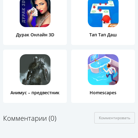
Дурак Онлайн 3D
Тап Тап Даш
Анимус – предвестник
Homescapes
Комментарии (0)
Комментировать