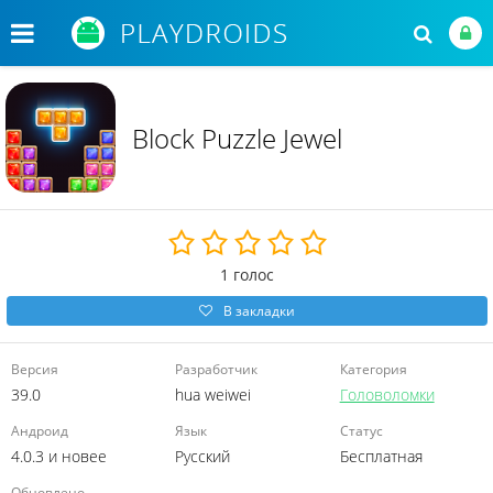
Block Puzzle Jewel
1
голос
В закладки
Версия
Разработчик
Категория
39.0
hua weiwei
Головоломки
Андроид
Язык
Статус
4.0.3 и новее
Русский
Бесплатная
Обновлено