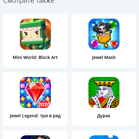
Смотрите также
Mini World: Block Art
Jewel Mash
Jewel Legend: три в ряд
Дурак