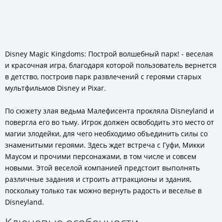
Disney Magic Kingdoms: Построй волшебный парк! - веселая
и красочная игра, благодаря которой пользователь вернется
в детство, построив парк развлечений с героями старых
мультфильмов Disney и Pixar.
По сюжету злая ведьма Малефисента прокляла Disneyland и
повергла его во тьму. Игрок должен освободить это место от
магии злодейки, для чего необходимо объединить силы со
знаменитыми героями. Здесь ждет встреча с Гуфи, Микки
Маусом и прочими персонажами, в том числе и совсем
новыми. Этой веселой компанией предстоит выполнять
различные задания и строить аттракционы и здания,
поскольку только так можно вернуть радость и веселье в
Disneyland.