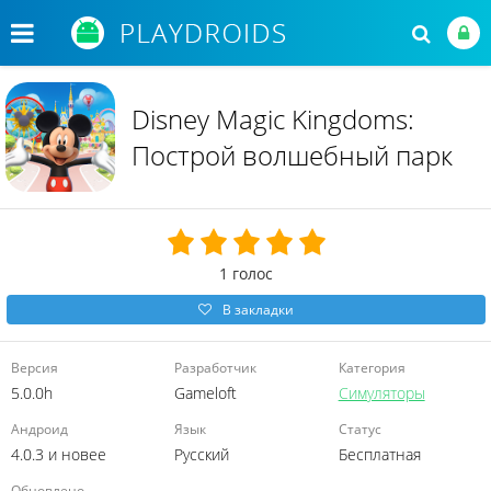
Disney Magic Kingdoms:
Построй волшебный парк
1
голос
В закладки
Версия
Разработчик
Категория
5.0.0h
Gameloft
Симуляторы
Андроид
Язык
Статус
4.0.3 и новее
Русский
Бесплатная
Обновлено