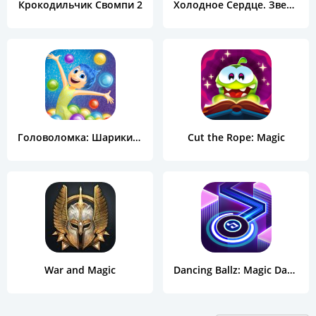
Крокодильчик Свомпи 2
Холодное Сердце. Звездопад
Головоломка: Шарики за ролики
Cut the Rope: Magic
War and Magic
Dancing Ballz: Magic Dance Line Tiles Game