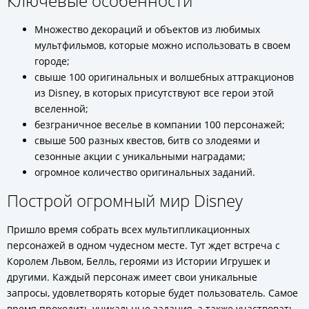
Ключевые особенности
Множество декораций и объектов из любимых
мультфильмов, которые можно использовать в своем
городе;
свыше 100 оригинальных и волшебных аттракционов
из Disney, в которых присутствуют все герои этой
вселенной;
безграничное веселье в компании 100 персонажей;
свыше 500 разных квестов, битв со злодеями и
сезонные акции с уникальными наградами;
огромное количество оригинальных заданий.
Построй огромный мир Disney
Пришло время собрать всех мультипликационных
персонажей в одном чудесном месте. Тут ждет встреча с
Королем Львом, Белль, героями из Истории Игрушек и
другими. Каждый персонаж имеет свои уникальные
запросы, удовлетворять которые будет пользователь. Самое
время проходить уникальные задания, а также участвовать