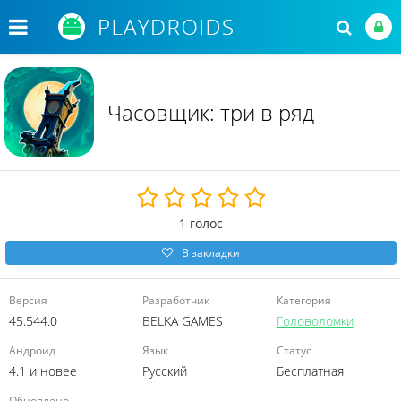
Часовщик: три в ряд
1
голос
В закладки
Версия
Разработчик
Категория
45.544.0
BELKA GAMES
Головоломки
Андроид
Язык
Статус
4.1 и новее
Русский
Бесплатная
Обновлено