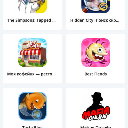
The Simpsons: Tapped Out
Hidden City: Поиск скрытых предметов
Моя кофейня — ресторан мечты
Best Fiends
Tasty Blue
Мафия Онлайн