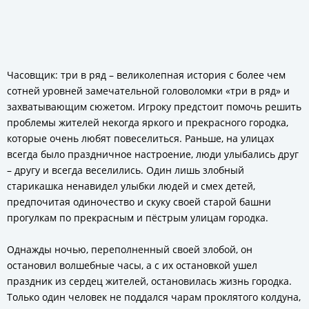
Часовщик: три в ряд – великолепная история с более чем
сотней уровней замечательной головоломки «три в ряд» и
захватывающим сюжетом. Игроку предстоит помочь решить
проблемы жителей некогда яркого и прекрасного городка,
которые очень любят повеселиться. Раньше, на улицах
всегда было праздничное настроение, люди улыбались друг
– другу и всегда веселились. Один лишь злобный
старикашка ненавидел улыбки людей и смех детей,
предпочитая одиночество и скуку своей старой башни
прогулкам по прекрасным и пёстрым улицам городка.
Однажды ночью, переполненный своей злобой, он
остановил волшебные часы, а с их остановкой ушел
праздник из сердец жителей, остановилась жизнь городка.
Только один человек не поддался чарам проклятого колдуна,