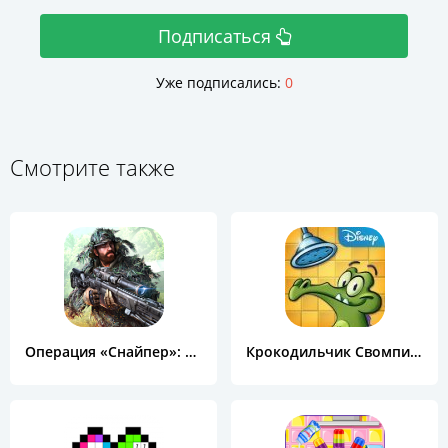
Подписаться
Уже подписались:
0
Смотрите также
Операция «Снайпер»: Топ 3D шутер
Крокодильчик Свомпи Free