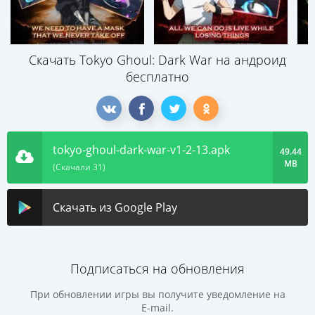
Скачать Tokyo Ghoul: Dark War на андроид
бесплатно
tokyo-ghoul-dark-war-v1-2-13.apk
49.44
MB
(Скачали 31)
Скачать из Google Play
Подписаться на обновления
При обновлении игры вы получите уведомление на
E-mail.