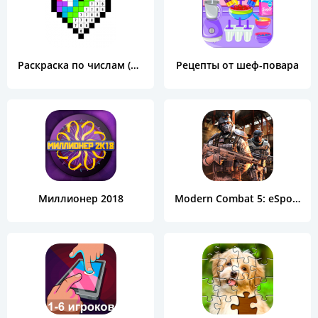
Раскраска по числам (Color by Number)
Рецепты от шеф-повара
Миллионер 2018
Modern Combat 5: eSports FPS