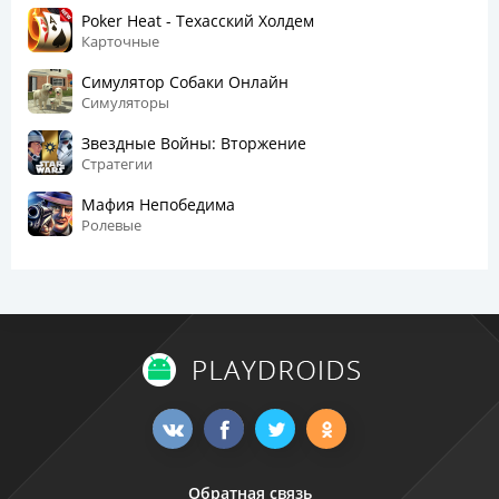
Poker Heat - Техасский Холдем
Карточные
Симулятор Собаки Онлайн
Симуляторы
Звездные Войны: Вторжение
Стратегии
Мафия Непобедима
Ролевые
Обратная связь