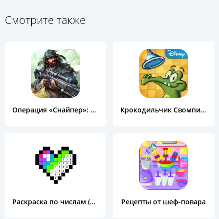
Смотрите также
Операция «Снайпер»: Топ 3D шутер
Крокодильчик Свомпи Free
Раскраска по числам (Color by Number)
Рецепты от шеф-повара