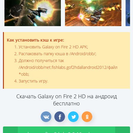
Как установить кэш к игре:
Установить Galaxy on Fire 2 HD APK;
Распаковать папку кэша в /Android/obb/;
Должно получиться так
/Android/obb/net.fishlabs.gof2hdallandroid2012/файл
*obb;
Запустить игру.
Скачать Galaxy on Fire 2 HD на андроид
бесплатно