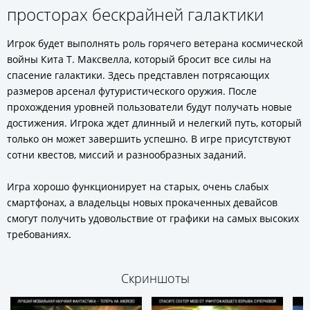
просторах бескрайней галактики
Игрок будет выполнять роль горячего ветерана космической
войны Кита Т. Максвелла, который бросит все силы на
спасение галактики. Здесь представлен потрясающих
размеров арсенал футуристического оружия. После
прохождения уровней пользователи будут получать новые
достижения. Игрока ждет длинный и нелегкий путь, который
только он может завершить успешно. В игре присутствуют
сотни квестов, миссий и разнообразных заданий.
Игра хорошо функционирует на старых, очень слабых
смартфонах, а владельцы новых прокаченных девайсов
смогут получить удовольствие от графики на самых высоких
требованиях.
Скриншоты