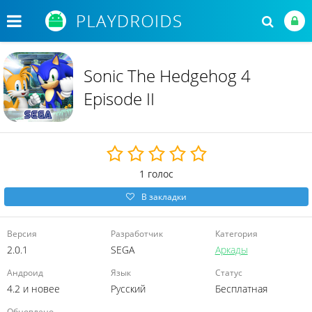
Sonic The Hedgehog 4
Episode II
1
голос
В закладки
Версия
Разработчик
Категория
2.0.1
SEGA
Аркады
Андроид
Язык
Статус
4.2 и новее
Русский
Бесплатная
Обновлено