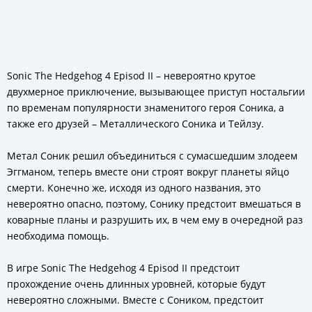
Sonic The Hedgehog 4 Episod II – невероятно крутое
двухмерное приключение, вызывающее приступ ностальгии
по временам популярности знаменитого героя Соника, а
также его друзей – Металлического Соника и Тейлзу.
Метал Соник решил объединиться с сумасшедшим злодеем
Эггманом, теперь вместе они строят вокруг планеты яйцо
смерти. Конечно же, исходя из одного названия, это
невероятно опасно, поэтому, Сонику предстоит вмешаться в
коварные планы и разрушить их, в чем ему в очередной раз
необходима помощь.
В игре Sonic The Hedgehog 4 Episod II предстоит
прохождение очень длинных уровней, которые будут
невероятно сложными. Вместе с Соником, предстоит