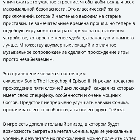
уничтожить это ужасное строение, чтобы добиться для всех
максимальной безопасности. Это классический жанр
приключений, который частенько выходил на старые
приставки. Те замечательные времена прошли, но теперь в
подобную игру можно поиграть прямо на портативном
устройстве, которое не менее удобно, а зачастую и намного
лучше. Множеству двухмерных локаций и отличное
музыкальное сопровождение сделают прохождение игры
просто незабываемым.
Это приложение является настоящим
сиквелом Sonic The Hedgehog 4 Episod II. Игрокам предстоит
прохождение пяти сложнейших локаций, каждая из которых
имеет свою специфику, особенности и очень мощных
боссов. Предстоит непрерывно улучшать навыки Соника,
прокачивать его способности, а также его друге Тейлза.
В игре есть дополнительный эпизод, в котором будет
возможность сыграть за Метал Соника, эдакие уникальные
уровни, в результате их прохождения можно получить Супер