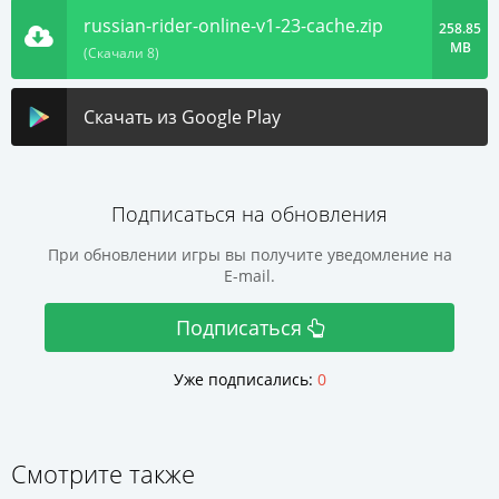
russian-rider-online-v1-23-cache.zip
258.85
MB
(Скачали 8)
Скачать из Google Play
Подписаться на обновления
При обновлении игры вы получите уведомление на
E-mail.
Подписаться
Уже подписались:
0
Смотрите также