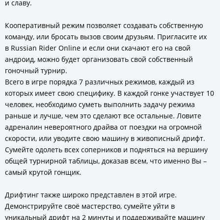
и славу.
Кооперативный режим позволяет создавать собственную
команду, или бросать вызов своим друзьям. Пригласите их
в Russian Rider Online и если они скачают его на свой
андроид, можно будет организовать свой собственный
гоночный турнир.
Всего в игре порядка 7 различных режимов, каждый из
которых имеет свою специфику. В каждой гонке участвует 10
человек, необходимо суметь выполнить задачу режима
раньше и лучше, чем это сделают все остальные. Ловите
адреналин невероятного драйва от поездки на огромной
скорости, или уводите свою машину в живописный дрифт.
Сумейте одолеть всех соперников и подняться на вершину
общей турнирной таблицы, доказав всем, что именно Вы –
самый крутой гонщик.
Дрифтинг также широко представлен в этой игре.
Демонстрируйте своё мастерство, сумейте уйти в
уникальный дрифт на 2 минуты и поддерживайте машину