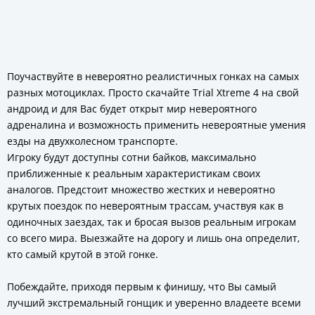
Поучаствуйте в невероятно реалистичных гонках на самых
разных мотоциклах. Просто скачайте Trial Xtreme 4 на свой
андроид и для Вас будет открыт мир невероятного
адреналина и возможность применить невероятные умения
езды на двухколесном транспорте.
Игроку будут доступны сотни байков, максимально
приближенные к реальным характеристикам своих
аналогов. Предстоит множество жестких и невероятно
крутых поездок по невероятным трассам, участвуя как в
одиночных заездах, так и бросая вызов реальным игрокам
со всего мира. Выезжайте на дорогу и лишь она определит,
кто самый крутой в этой гонке.
Побеждайте, приходя первым к финишу, что Вы самый
лучший экстремальный гонщик и уверенно владеете всеми