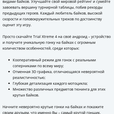
видами байков. Улучшайте свой мировой рейтинг и сумейте
завоевать вершину турнирной таблицы, побив рекорды
предыдущих героев. Каждый любитель байков, высокой
скорости и головокружительных трюков по достоинству
оценит эту игру.
Просто скачайте Trial Xtreme 4 на своё андроид – устройство
и получите уникальную гонку на байках с огромным
количеством особенностей, среди которых:
Кооперативный режим для гонок с реальными
соперниками по всему миру;
Отменная 3D графика, отличающаяся невероятной
реалистичностью;
Глубокая детализация каждого мотоцикла;
Множество различных предметов тюнинга для этих
крутых байков.
Начните невероятно крутые гонки на байках и покажите
своим друзьям, что именно Вы – самый крутой гонщик.