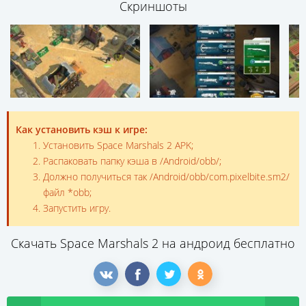
Скриншоты
Как установить кэш к игре:
Установить Space Marshals 2 APK;
Распаковать папку кэша в /Android/obb/;
Должно получиться так /Android/obb/com.pixelbite.sm2/
файл *obb;
Запустить игру.
Скачать Space Marshals 2 на андроид бесплатно