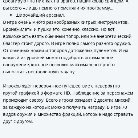
среагируют на них, как на врагов, нашинковав свинцом. А
вы всего – лишь немного поменяли их программу…
Широчайший арсенал.
В игре очень много разнообразных хитрых инструментов.
Бронежилеты и пушки это, конечно, классно. Но вот
возможность взять обычный топор, или же энергетический
бластер стоит дорого. В игре полно самого разного оружия.
От обычных ножей и топоров до тяжелых пулеметов. И на
каждый из уровней можно подобрать оптимальное
вооружение, которое позволит максимально просто
выполнить поставленную задачу.
Игроков ждёт невероятное путешествие с невероятно
крутой графикой в формате HD. Наблюдение за персонажем
происходит сверху. Всего игрока ожидает 2 десятка миссий,
за каждую из которых можно получить награду. В игре 70
видов оружия и множество фракций, которые надо стравить
друг с другом.