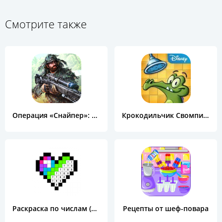
Смотрите также
Операция «Снайпер»: Топ 3D шутер
Крокодильчик Свомпи Free
Раскраска по числам (Color by Number)
Рецепты от шеф-повара