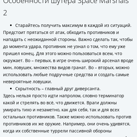
Особенности шутера Space Marshals
2
Старайтесь получить максимум в каждой из ситуаций.
Предстоит прятаться от атак, обходить противников и
нападать с неожиданной стороны. Важно сделать так, чтобы
до момента удара, противник не узнал о том, что ему уже
пришел конец. Для этого можно пользоваться всем, что
окружает. Во – первых, в игре очень широкий арсенал вроде
мин, ловушек, множества видов гранат. Во – вторых, можно
использовать любые подручные средства и создать самые
невероятные ловушки.
Скрытность – главный друг диверсанта.
Здесь нельзя просто идти напролом, словно терминатор
какой и стрелять во всё, что движется. Враги должны
умирать тихо и незаметно, как для себя, так и для всех
остальных противников. Также можно использовать против
противников их же оружие. Например, они очень удивятся,
когда их собственные туррели пассивной обороны