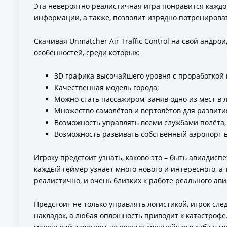
Эта невероятно реалистичная игра понравится каждом
информации, а также, позволит изрядно потренироват
Скачивая Unmatcher Air Traffic Control на свой андр
особенностей, среди которых:
3D графика высочайшего уровня с проработкой
Качественная модель города;
Можно стать пассажиром, заняв одно из мест в
Множество самолётов и вертолётов для развития
Возможность управлять всеми службами полёта,
Возможность развивать собственный аэропорт 
Игроку предстоит узнать, каково это – быть авиадисп
каждый геймер узнает много нового и интересного, 
реалистично, и очень близких к работе реального ав
Предстоит не только управлять логистикой, игрок сле
накладок, а любая оплошность приводит к катастрофе