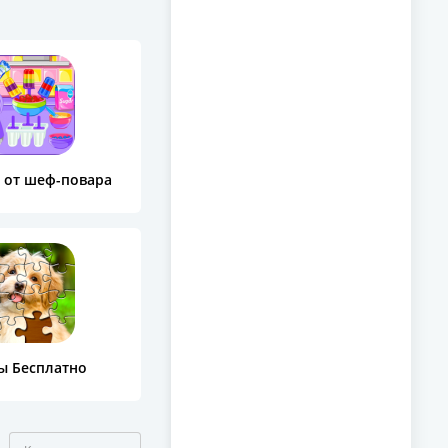
 от шеф-повара
ы Бесплатно