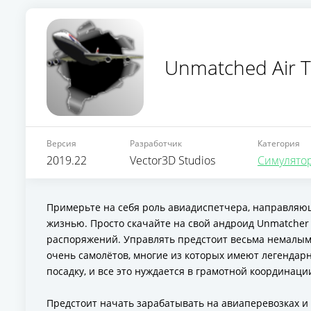
Unmatched Air Tr
Версия
Разработчик
Категория
2019.22
Vector3D Studios
Симулято
Примерьте на себя роль авиадиспетчера, направляюще
жизнью. Просто скачайте на свой андроид Unmatcher A
распоряжений. Управлять предстоит весьма немалым 
очень самолётов, многие из которых имеют легендарн
посадку, и все это нуждается в грамотной координаци
Предстоит начать зарабатывать на авиаперевозках и 