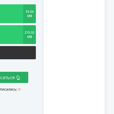
55.54
MB
215.32
MB
саться
писались:
0