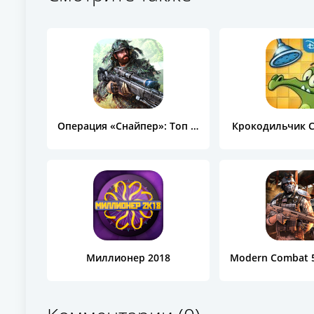
Операция «Снайпер»: Топ 3D шутер
Крокодильчик С
Миллионер 2018