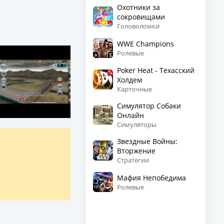
Охотники за
сокровищами
Головоломки
WWE Champions
Ролевые
Poker Heat - Техасский
Холдем
Карточные
Симулятор Собаки
Онлайн
Симуляторы
Звездные Войны:
Вторжение
Стратегии
Мафия Непобедима
Ролевые