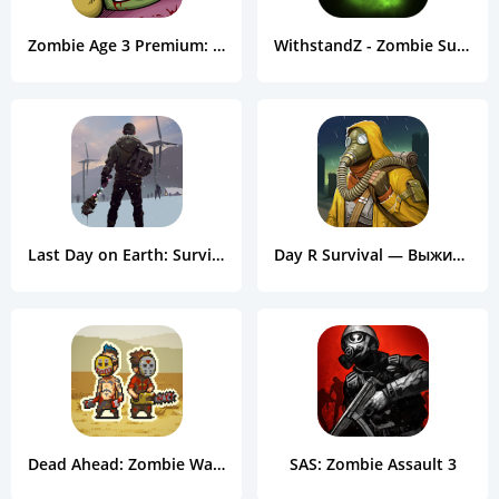
Zombie Age 3 Premium: Rules of Survival
WithstandZ - Zombie Survival!
Last Day on Earth: Survival
Day R Survival — Выживание в Апокалипсис СССР
Dead Ahead: Zombie Warfare
SAS: Zombie Assault 3