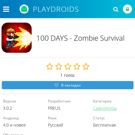
100 DAYS - Zombie Survival
1
голос
В закладки
Версия
Разработчик
Категория
3.0.2
PREUS
Симуляторы
Андроид
Язык
Статус
4.0 и новее
Русский
Бесплатная
Обновлено