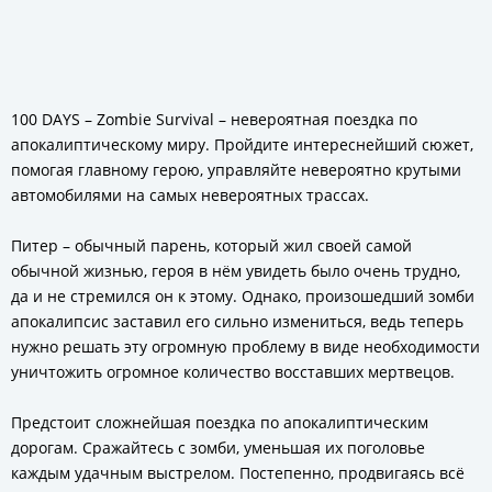
100 DAYS – Zombie Survival – невероятная поездка по
апокалиптическому миру. Пройдите интереснейший сюжет,
помогая главному герою, управляйте невероятно крутыми
автомобилями на самых невероятных трассах.
Питер – обычный парень, который жил своей самой
обычной жизнью, героя в нём увидеть было очень трудно,
да и не стремился он к этому. Однако, произошедший зомби
апокалипсис заставил его сильно измениться, ведь теперь
нужно решать эту огромную проблему в виде необходимости
уничтожить огромное количество восставших мертвецов.
Предстоит сложнейшая поездка по апокалиптическим
дорогам. Сражайтесь с зомби, уменьшая их поголовье
каждым удачным выстрелом. Постепенно, продвигаясь всё