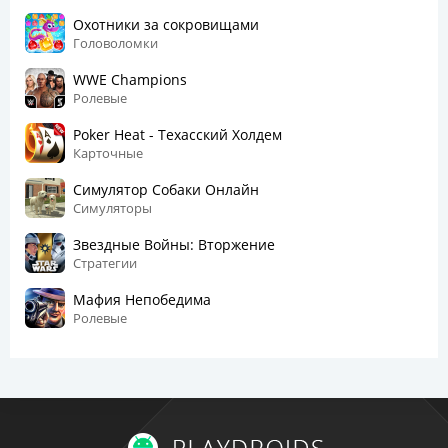
Охотники за сокровищами
Головоломки
WWE Champions
Ролевые
Poker Heat - Техасский Холдем
Карточные
Симулятор Собаки Онлайн
Симуляторы
Звездные Войны: Вторжение
Стратегии
Мафия Непобедима
Ролевые