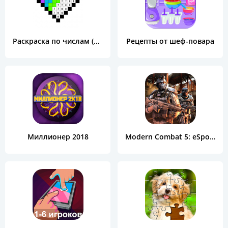
Раскраска по числам (Color by Number)
Рецепты от шеф-повара
Миллионер 2018
Modern Combat 5: eSports FPS