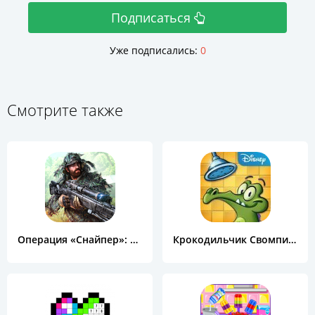
Подписаться
Уже подписались:
0
Смотрите также
Операция «Снайпер»: Топ 3D шутер
Крокодильчик Свомпи Free