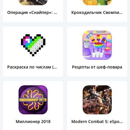
Операция «Снайпер»: Топ 3D шутер
Крокодильчик Свомпи Free
Раскраска по числам (Color by Number)
Рецепты от шеф-повара
Миллионер 2018
Modern Combat 5: eSports FPS