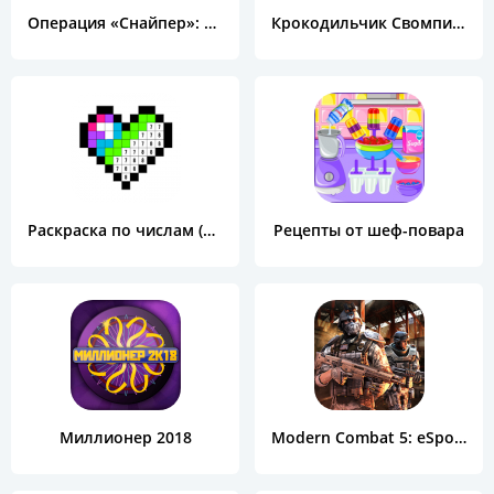
Операция «Снайпер»: Топ 3D шутер
Крокодильчик Свомпи Free
Раскраска по числам (Color by Number)
Рецепты от шеф-повара
Миллионер 2018
Modern Combat 5: eSports FPS