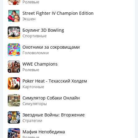
Ролевые
Street Fighter IV Champion Edition
Экшен
Боулинг 3D Bowling
Спортивные
Охотники за сокровищами
Головоломки
WWE Champions
Ролевые
Poker Heat - Техасский Холдем
Карточные
Симулятор Собаки Онлайн
Симуляторы
Звездные Войны: Вторжение
Стратегии
Мафия Непобедима
Ролевые