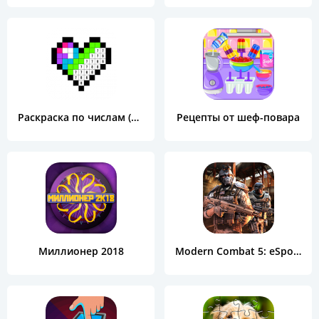
Раскраска по числам (Color by Number)
Рецепты от шеф-повара
Миллионер 2018
Modern Combat 5: eSports FPS