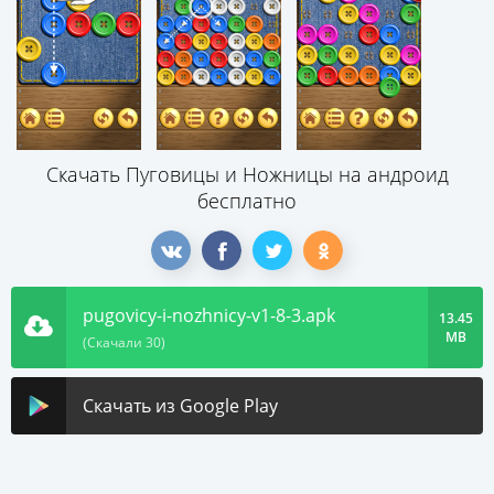
Скачать Пуговицы и Ножницы на андроид
бесплатно
pugovicy-i-nozhnicy-v1-8-3.apk
13.45
MB
(Скачали 30)
Скачать из Google Play