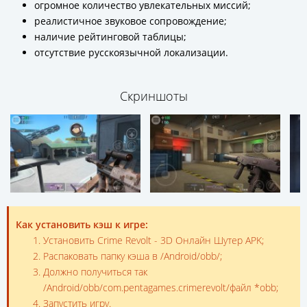
огромное количество увлекательных миссий;
реалистичное звуковое сопровождение;
наличие рейтинговой таблицы;
отсутствие русскоязычной локализации.
Скриншоты
Как установить кэш к игре:
Установить Crime Revolt - 3D Онлайн Шутер APK;
Распаковать папку кэша в /Android/obb/;
Должно получиться так
/Android/obb/com.pentagames.crimerevolt/файл *obb;
Запустить игру.