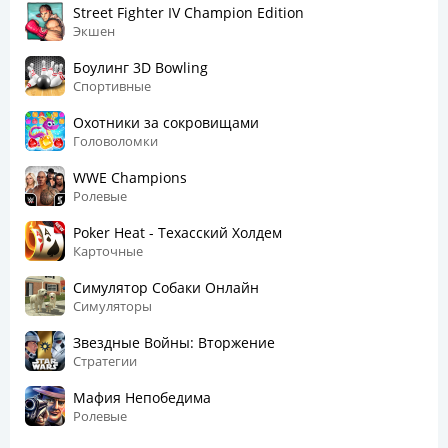
Street Fighter IV Champion Edition
Экшен
Боулинг 3D Bowling
Спортивные
Охотники за сокровищами
Головоломки
WWE Champions
Ролевые
Poker Heat - Техасский Холдем
Карточные
Симулятор Собаки Онлайн
Симуляторы
Звездные Войны: Вторжение
Стратегии
Мафия Непобедима
Ролевые