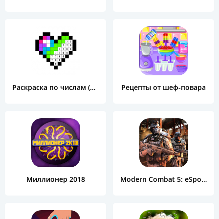
Раскраска по числам (Color by Number)
Рецепты от шеф-повара
Миллионер 2018
Modern Combat 5: eSports FPS