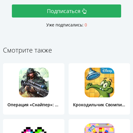
Подписаться
Уже подписались:
0
Смотрите также
Операция «Снайпер»: Топ 3D шутер
Крокодильчик Свомпи Free