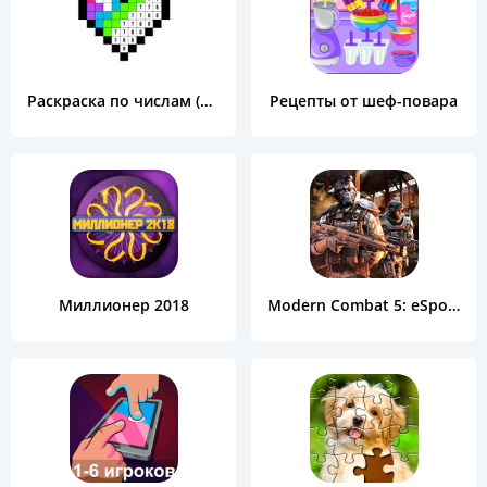
Раскраска по числам (Color by Number)
Рецепты от шеф-повара
Миллионер 2018
Modern Combat 5: eSports FPS