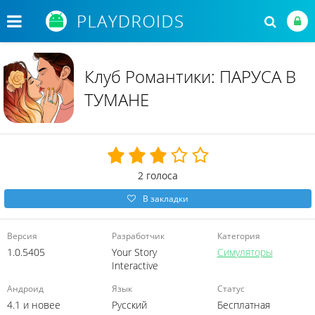
Клуб Романтики: ПАРУСА В
ТУМАНЕ
2
голоса
В закладки
Версия
Разработчик
Категория
1.0.5405
Your Story
Симуляторы
Interactive
Андроид
Язык
Статус
4.1 и новее
Русский
Бесплатная