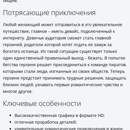
общем.
Потрясающие приключения
Любой желающий может отправиться в это увлекательное
путешествие, главное – иметь девайс, подключенный к
интернету. Девичья аудитория сможет стать главной
героиней, родители которой хотят отдать ее замуж за
богатого испанца. Из такой ситуации существует только
один единственный правильный выход – бежать. В попытке
бегства героиня решает присоединиться к команде пиратов,
которыми стали люди, изгнанные из своих обществ. Теперь
героине предстоит принимать трудные решения, защищать
близких людей, узнавать первые романтические чувства и
многое другое.
Ключевые особенности
Высококачественная графика в формате HD;
отличная проработка деталей;
удивительные романтические приключения в жанре