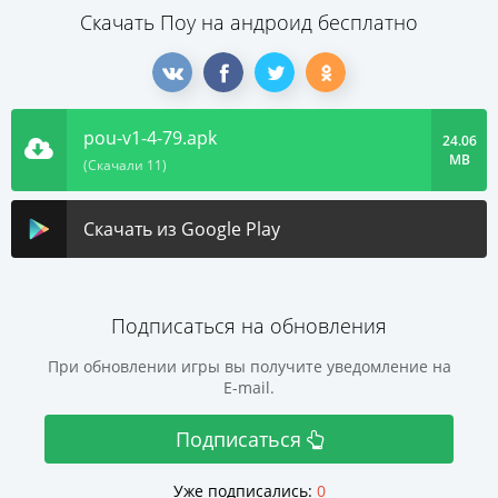
Скачать Поу на андроид бесплатно
pou-v1-4-79.apk
24.06
MB
(Скачали 11)
Скачать из Google Play
Подписаться на обновления
При обновлении игры вы получите уведомление на
E-mail.
Подписаться
Уже подписались:
0