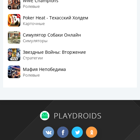
WWE Champions
Ролевые
Poker Heat - Техасский Холдем
Карточные
Симулятор Собаки Онлайн
Симуляторы
Звездные Войны: Вторжение
Стратегии
Мафия Непобедима
Ролевые