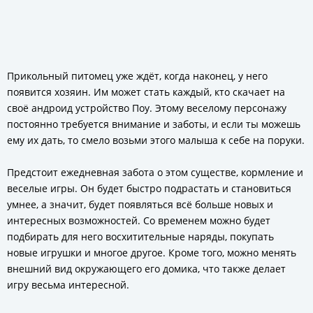
Прикольный питомец уже ждёт, когда наконец, у него
появится хозяин. Им может стать каждый, кто скачает на
своё андроид устройство Поу. Этому веселому персонажу
постоянно требуется внимание и заботы, и если ты можешь
ему их дать, то смело возьми этого малыша к себе на поруки.
Предстоит ежедневная забота о этом существе, кормление и
веселые игры. Он будет быстро подрастать и становиться
умнее, а значит, будет появляться всё больше новых и
интересных возможностей. Со временем можно будет
подбирать для него восхитительные наряды, покупать
новые игрушки и многое другое. Кроме того, можно менять
внешний вид окружающего его домика, что также делает
игру весьма интересной.