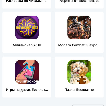
Раскраска по числам (Color by Number)
Рецепты от шеф-повара
Миллионер 2018
Modern Combat 5: eSports FPS
Игры на двоих бесплатно
Пазлы Бесплатно