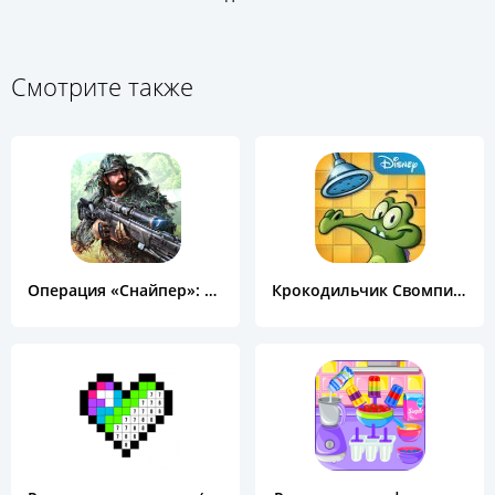
Смотрите также
Операция «Снайпер»: Топ 3D шутер
Крокодильчик Свомпи Free