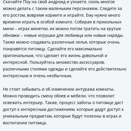
Скачайте Поу на свой андроид и узнаете, сколь многое
можно делать с таким маленьким персонажем. Следите за
его ростом, вовремя кормите и играйте. Ему нужно много
времени играть в особой комнате. Собирая в прикольных
мини – играх монетки, их можно потом тратить на крутые
обновки – новые игрушки для любимца или новые наряды.
Также можно создавать различные зелья, которые очень
понравятся питомцу. Сделайте его максимально
оригинальным, что сделает его жизнь довольной и
интересной. Пользуйтесь множество аксессуаров,
различными стилями одежды и сделайте его действительно
интересным и очень необычным.
Не стоит забывать и об изменении антуража комнаты.
Можно проводить смену обоев и мебели, что позволит
освежить интерьер. Также, процесс заботы о питомце даст
доступ к интересным достижениям, которые дадут доступ к
уникальным предметам, которые будут полезны в играх и
воспитании питомца.