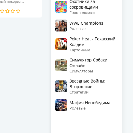
Охотники за
рый покорил...
сокровищами
Головоломки
WWE Champions
Ролевые
Poker Heat - Техасский
Холдем
Карточные
Симулятор Собаки
Онлайн
Симуляторы
Звездные Войны:
Вторжение
Стратегии
Мафия Непобедима
Ролевые