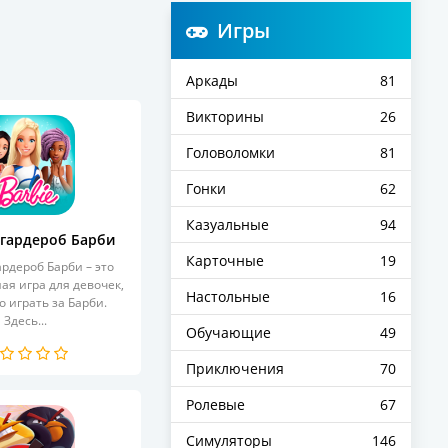
Игры
Аркады
81
Викторины
26
Головоломки
81
Гонки
62
Казуальные
94
гардероб Барби
Карточные
19
рдероб Барби – это
ая игра для девочек,
Настольные
16
 играть за Барби.
Здесь...
Обучающие
49
Приключения
70
Ролевые
67
Симуляторы
146