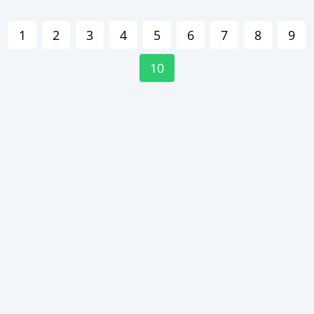
1
2
3
4
5
6
7
8
9
10