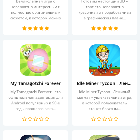
Великолепная игра с
Готовим настоящий 3D –
невероятно интересным и
торт это невероятно
полностью оригинальным
красочная и проработанная
сюжетом, в котором можно
в графическом плане...
будет...
My Tamagotchi Forever
Idle Miner Tycoon - Ленивый магнат
My Tamagotchi Forever - это
Idle Miner Tycoon - Ленивый
официальная адаптация для
магнат – увлекательная игра,
Android популярных в 90-е
в которой пользователь
годы прошлого века...
станет богатым...