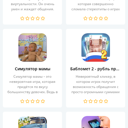
виртуальности. Он очень
которая совершенно
умен и жаждет общения.
сломала стереотипы о играх
Просто...
с зомби. На...
Симулятор мамы
Бабломет 2 - рубль против биткойна
Симулятор мамы – это
Невероятный кликер, в
невероятная игра, которая
котором игрок получит
придётся по вкусу
возможность обращения с
большинству девочек. Ведь в
просто огромными суммами
этой...
денег....