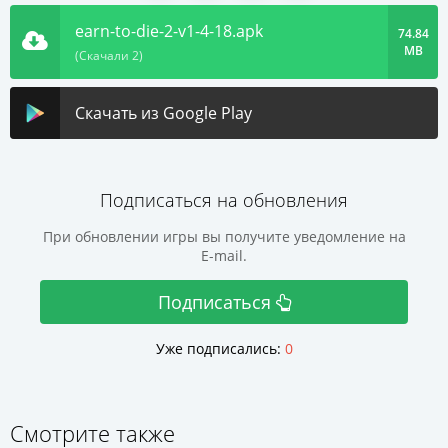
earn-to-die-2-v1-4-18.apk
74.84
MB
(Скачали 2)
Скачать из Google Play
Подписаться на обновления
При обновлении игры вы получите уведомление на
E-mail.
Подписаться
Уже подписались:
0
Смотрите также