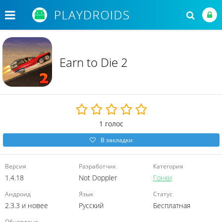
Earn to Die 2
1
голос
В закладки
Версия
Разработчик
Категория
1.4.18
Not Doppler
Гонки
Андроид
Язык
Статус
2.3.3 и новее
Русский
Бесплатная
Обновлено