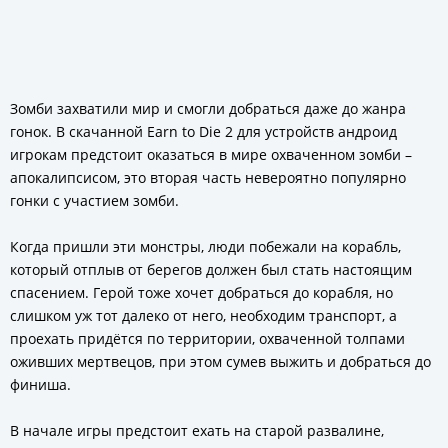
Зомби захватили мир и смогли добраться даже до жанра
гонок. В скачанной Earn to Die 2 для устройств андроид
игрокам предстоит оказаться в мире охваченном зомби –
апокалипсисом, это вторая часть невероятно популярно
гонки с участием зомби.
Когда пришли эти монстры, люди побежали на корабль,
который отплыв от берегов должен был стать настоящим
спасением. Герой тоже хочет добраться до корабля, но
слишком уж тот далеко от него, необходим транспорт, а
проехать придётся по территории, охваченной толпами
оживших мертвецов, при этом сумев выжить и добраться до
финиша.
В начале игры предстоит ехать на старой развалине,