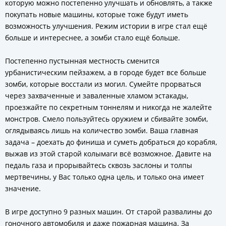
которую можно постепенно улучшать и обновлять, а также
покупать новые машины, которые тоже будут иметь
возможность улучшения. Режим истории в игре стал ещё
больше и интереснее, а зомби стало ещё больше.
Постепенно пустынная местность сменится
урбанистическим пейзажем, а в городе будет все больше
зомби, которые восстали из могил. Сумейте прорваться
через захваченные и заваленные хламом эстакады,
проезжайте по секретным тоннелям и никогда не жалейте
монстров. Смело пользуйтесь оружием и сбивайте зомби,
оглядываясь лишь на количество зомби. Ваша главная
задача – доехать до финиша и суметь добраться до корабля,
выжав из этой старой колымаги всё возможное. Давите на
педаль газа и прорывайтесь сквозь заслоны и толпы
мертвечины, у Вас только одна цель, и только она имеет
значение.
В игре доступно 9 разных машин. От старой развалины до
гоночного автомобиля и даже пожарная машина. За