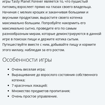
игры Tasty Planet Forever является то, что пушистый
питомец взрослеет прямо на глазах своего владельца.
Начиная с мелких крошек и заканчивая большими и
вкусными продуктами, вырастите своего котенка
максимально большим. Попробуйте накормить его
максимально сытно, проведите его по самым
разнообразным мирам, которые демонстрируются в данной
игре в поисках пищи и держите котика сытым.
Путешествуйте вместе с ним, добывайте пищу и кормите
этого милаху, наблюдая за его ростом.
Особенности игры
Очень веселая игра;
Выращивание до взрослого состояния собственного
котенка;
7 красочных локаций;
Множество предметов пропитания;
Очень простое управление.