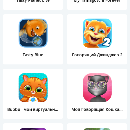
Tasty Planet Lite
My Tamagotchi Forever
Tasty Blue
Говорящий Джинджер 2
Bubbu –мой виртуальный питомец
Моя Говорящая Кошка Koкo - Виртуальный Питомец