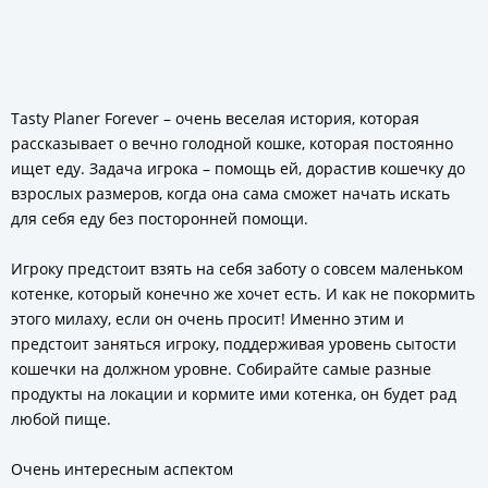
Tasty Planer Forever – очень веселая история, которая
рассказывает о вечно голодной кошке, которая постоянно
ищет еду. Задача игрока – помощь ей, дорастив кошечку до
взрослых размеров, когда она сама сможет начать искать
для себя еду без посторонней помощи.
Игроку предстоит взять на себя заботу о совсем маленьком
котенке, который конечно же хочет есть. И как не покормить
этого милаху, если он очень просит! Именно этим и
предстоит заняться игроку, поддерживая уровень сытости
кошечки на должном уровне. Собирайте самые разные
продукты на локации и кормите ими котенка, он будет рад
любой пище.
Очень интересным аспектом