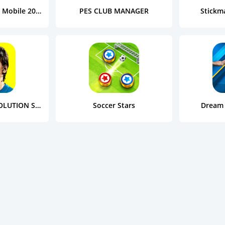
Football Manager Mobile 2018
PES CLUB MANAGER
Stickm
PES 2019 PRO EVOLUTION SOCCER
Soccer Stars
Dream 