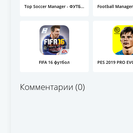
Top Soccer Manager - ФУТБОЛЬНЫЙ МЕНЕДЖЕР
FIFA 16 футбол
Комментарии (0)