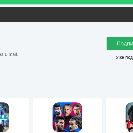
Подпи
а E-mail.
Уже под