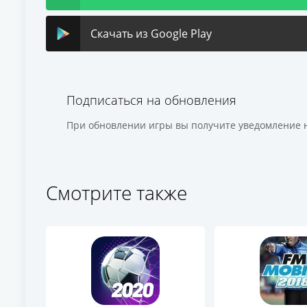
Скачать из Google Play
Подписаться на обновления
При обновлении игры вы получите уведомление н
Смотрите также