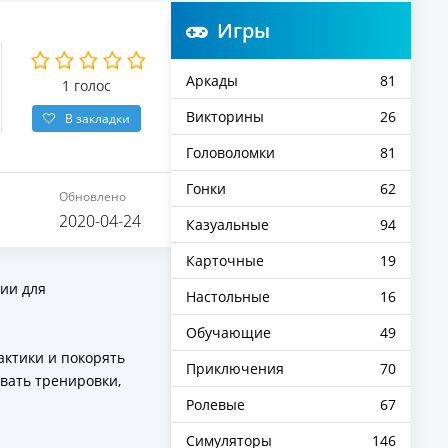
Игры
Аркады
81
1
голос
Викторины
26
В закладки
Головоломки
81
Гонки
62
Обновлено
2020-04-24
Казуальные
94
Карточные
19
сии для
Настольные
16
Обучающие
49
актики и покорять
Приключения
70
вать тренировки,
Ролевые
67
Симуляторы
146