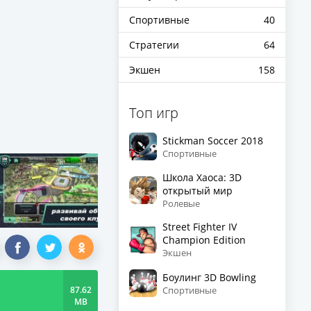
Спортивные
40
Стратегии
64
Экшен
158
Топ игр
Stickman Soccer 2018
Спортивные
Школа Хаоса: 3D
открытый мир
Ролевые
Street Fighter IV
Champion Edition
Экшен
Боулинг 3D Bowling
Спортивные
87.62
MB