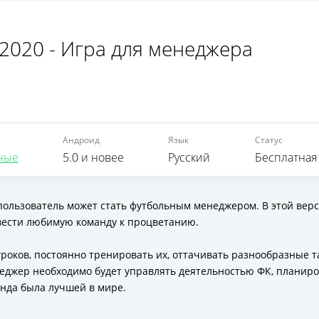
 2020 - Игра для менеджера
Андроид
Язык
Статус
ные
5.0 и новее
Русский
Бесплатная
й пользователь может стать футбольным менеджером. В этой вер
вести любимую команду к процветанию.
игроков, постоянно тренировать их, оттачивать разнообразные т
еджер необходимо будет управлять деятельностью ФК, планиро
анда была лучшей в мире.