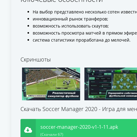
На выбор представлено несколько сотен извест
инновационный рынок транферов;
возможность использовать скаутов;
возможность просмотра матчей в прямом эфире
система статистики проработана до мелочей.
Скриншоты
Скачать Soccer Manager 2020 - Игра для м
soccer-manager-2020-v1-1-11.apk
(Скачали 67)